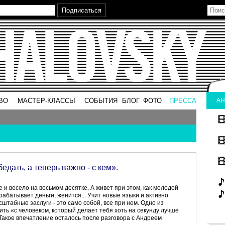
ВО
МАСТЕР-КЛАССЫ
СОБЫТИЯ
БЛОГ
ФОТО
ПРЕССА
АН
едать, а теперь важно - с кем».
 и весело на восьмом десятке. А живет при этом, как молодой
рабатывает деньги, женится... Учит новые языки и активно
штабные заслуги - это само собой, все при нем. Одно из
ить «с человеком, который делает тебя хоть на секунду лучше
. Такое впечатление осталось после разговора с Андреем