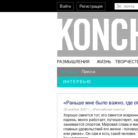
РАЗМЫШЛЕНИЯ
ЖИЗНЬ
ТВОРЧЕСТ
Интервью
Пресса
ИНТЕРВЬЮ
«Раньше мне было важно, где об
28 ноября 2007 г., «Российская газета»
Хорошо смеется тот, кто смеется искренне
парень: много работает, путешествует, за
занимается спортом. Мировая слава и мас
главных удовольствий его жизни - поговор
или умнее». Он сам и есть такой человек