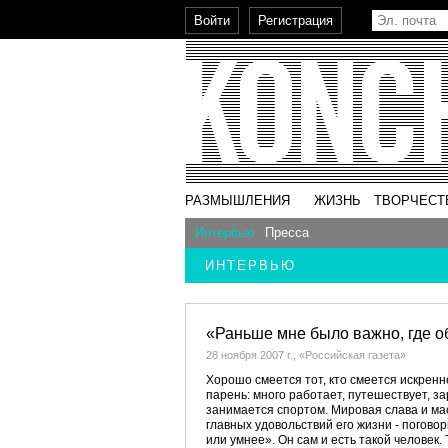
РАЗМЫШЛЕНИЯ
ЖИЗНЬ
ТВОРЧЕСТ
Интервью
Пресса
ИНТЕРВЬЮ
«Раньше мне было важно, где об
28 ноября 2007 г., «Российская газета»
Хорошо смеется тот, кто смеется искренне
парень: много работает, путешествует, за
занимается спортом. Мировая слава и мас
главных удовольствий его жизни - поговор
или умнее». Он сам и есть такой человек