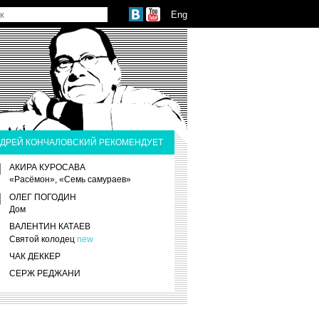
Eng
ДРЕЙ КОНЧАЛОВСКИЙ РЕКОМЕНДУЕТ
АКИРА КУРОСАВА
«Расёмон», «Семь самураев»
ОЛЕГ ПОГОДИН
Дом
ВАЛЕНТИН КАТАЕВ
Святой колодец
new
ЧАК ДЕККЕР
СЕРЖ РЕДЖАНИ