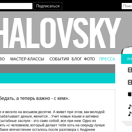
ВО
МАСТЕР-КЛАССЫ
СОБЫТИЯ
БЛОГ
ФОТО
ПРЕССА
АН
едать, а теперь важно - с кем».
 и весело на восьмом десятке. А живет при этом, как молодой
рабатывает деньги, женится... Учит новые языки и активно
штабные заслуги - это само собой, все при нем. Одно из
ить «с человеком, который делает тебя хоть на секунду лучше
. Такое впечатление осталось после разговора с Андреем