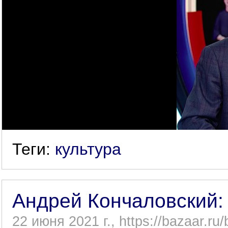
Теги:
культура
Андрей Кончаловский:
22 июня 2021 г., https://bazaar.r