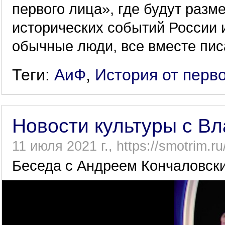
первого лица», где будут раз
исторических событий России и
обычные люди, все вместе пис
Теги:
АиФ
,
История от перв
Новости культуры с В
11 июля 2021 г., https://smotrim.r
Беседа с Андреем Кончаловск