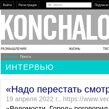
РАЗМЫШЛЕНИЯ
ЖИЗНЬ
ТВ
Интервью
Пресса
ИНТЕРВЬЮ
«Надо перестать смотр
19 апреля 2022 г., https://www.ved
«Ведомости. Город» поговорил