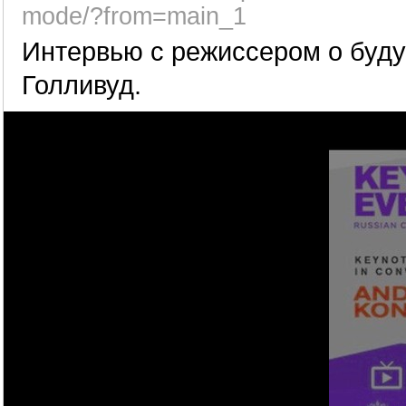
mode/?from=main_1
Интервью с режиссером о буду
Голливуд.