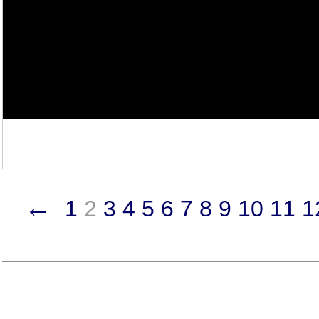
←
1
2
3
4
5
6
7
8
9
10
11
1