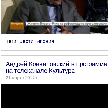
Теги:
Вести
,
Япония
Андрей Кончаловский в программе 
на телеканале Культура
21 марта 2017 г.