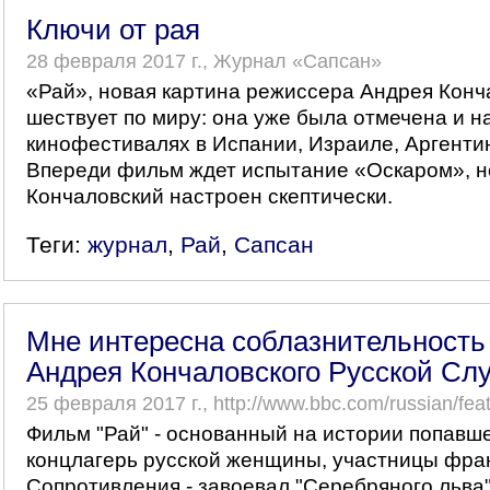
Ключи от рая
28 февраля 2017 г., Журнал «Сапсан»
«Рай», новая картина режиссера Андрея Конч
шествует по миру: она уже была отмечена и н
кинофестивалях в Испании, Израиле, Аргенти
Впереди фильм ждет испытание «Оскаром», но
Кончаловский настроен скептически.
Теги:
журнал
,
Рай
,
Сапсан
Мне интересна соблазнительность
Андрея Кончаловского Русской Сл
25 февраля 2017 г., http://www.bbc.com/russian/fe
Фильм "Рай" - основанный на истории попавше
концлагерь русской женщины, участницы фра
Сопротивления - завоевал "Серебряного льва