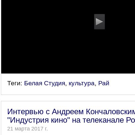
Теги:
Белая Студия
,
культура
,
Рай
Интервью с Андреем Кончаловски
"Индустрия кино" на телеканале Р
21 марта 2017 г.