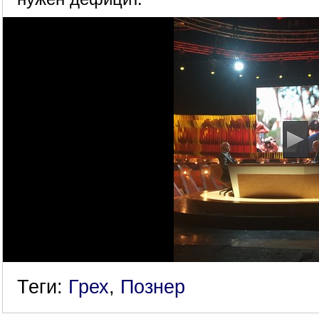
Теги:
Грех
,
Познер