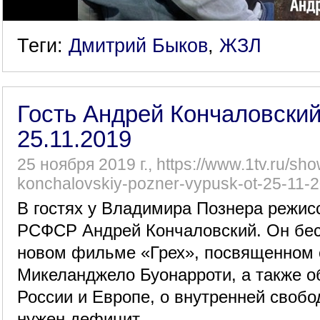
Теги:
Дмитрий Быков
,
ЖЗЛ
Гость Андрей Кончаловский
25.11.2019
25 ноября 2019 г., https://www.1tv.ru/sh
konchalovskiy-pozner-vypusk-ot-25-11-
В гостях у Владимира Познера режисс
РСФСР Андрей Кончаловский. Он бес
новом фильме «Грех», посвященном 
Микеланджело Буонарроти, а также об
России и Европе, о внутренней свобо
нужен дефицит.