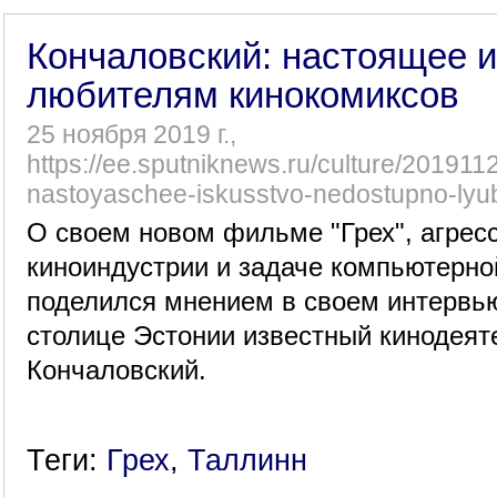
Кончаловский: настоящее и
любителям кинокомиксов
25 ноября 2019 г.,
https://ee.sputniknews.ru/culture/20191
nastoyaschee-iskusstvo-nedostupno-lyub
О своем новом фильме "Грех", агрес
киноиндустрии и задаче компьютерн
поделился мнением в своем интервь
столице Эстонии известный кинодеят
Кончаловский.
Теги:
Грех
,
Таллинн