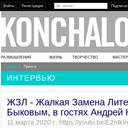
РАЗМЫШЛЕНИЯ
ЖИЗНЬ
ТВОРЧЕСТВО
МАСТЕР
Интервью
Пресса
ИНТЕРВЬЮ
ЖЗЛ - Жалкая Замена Лите
Быковым, в гостях Андрей 
11 марта 2020 г., https://youtu.be/E2nIkI