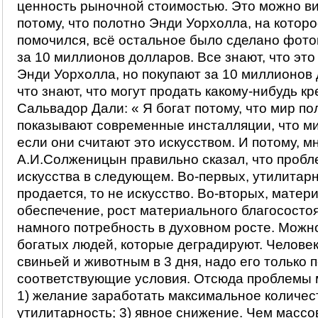
ценность рыночной стоимостью. Это можно ви
потому, что полотно Энди Уорхолла, на которо
помочился, всё остальное было сделано фото
за 10 миллионов долларов. Все знают, что это
Энди Уорхолла, но покупают за 10 миллионов
что знают, что могут продать какому-нибудь кр
Сальвадор Дали: « Я богат потому, что мир по
показывают современные инсталляции, что ми
если они считают это искусством. И потому, м
А.И.Солженицын правильно сказал, что пробл
искусства в следующем. Во-первых, утилитарн
продается, то не искусство. Во-вторых, матер
обеспечение, рост материального благососто
намного потребность в духовном росте. Можн
богатых людей, которые деградируют. Человек
свиньей и животным в 3 дня, надо его только 
соответствующие условия. Отсюда проблемы 
1) желание заработать максимальное количест
утилитарность; 3) явное снижение. Чем массо