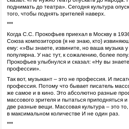
поднимать до театра». Сегодня культура опус
того, чтобы поднять зрителей наверх.
***
Когда С.С. Прокофьев приехал в Москву в 1936
Союза композиторов (я не знаю, кто) извиняю
ему: «»Вы знаете, извините, но ваша музыка у
популярна. У нас тут, к сожалению, более поп
Прокофьев улыбнулся и сказал: «Ну вы знаете
профессии».
Так вот, музыкант – это не профессия. И писат
профессия. Потому что бывает писатель массо
же самое и в кино. Это абсолютно разные про
массового зрителя и пытаться приподняться и 
две разные вещи. Массовая культура – это то
в максимальном количестве И не один раз.
***