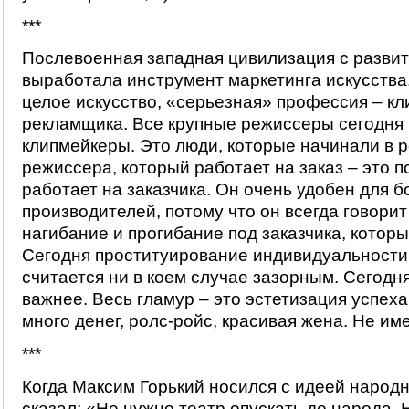
***
Послевоенная западная цивилизация с разви
выработала инструмент маркетинга искусства
целое искусство, «серьезная» профессия – кл
рекламщика. Все крупные режиссеры сегодня в
клипмейкеры. Это люди, которые начинали в 
режиссера, который работает на заказ – это п
работает на заказчика. Он очень удобен для 
производителей, потому что он всегда говорит
нагибание и прогибание под заказчика, которы
Сегодня проституирование индивидуальности 
считается ни в коем случае зазорным. Сегодн
важнее. Весь гламур – это эстетизация успеха
много денег, ролс-ройс, красивая жена. Не име
***
Когда Максим Горький носился с идеей народн
сказал: «Не нужно театр опускать до народа.