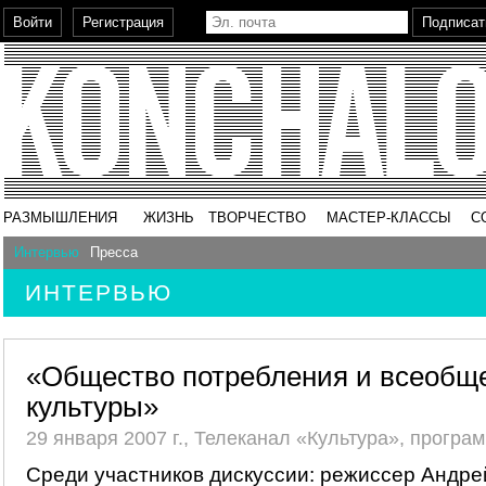
РАЗМЫШЛЕНИЯ
ЖИЗНЬ
ТВОРЧЕСТВО
МАСТЕР-КЛАССЫ
С
Интервью
Пресса
ИНТЕРВЬЮ
«Общество потребления и всеобщ
культуры»
29 января 2007 г., Телеканал «Культура», прогр
Среди участников дискуссии: режиссер Андре