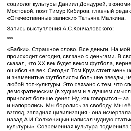
социолог культуры Даниил Дондурей, эконом
Мостовой, поэт Тимур Кибиров, главный реда
«Отечественные записки» Татьяна Малкина.
Запись выступления А.С.Кончаловского:
***
«Бабки». Страшное слово. Все деньги. На мой в
происходит сегодня, связано с деньгами. В с
сказал, что ХХ век будет веком футбола, верне
ошибся на век. Сегодня Том Круз стоит меньш
и знаменитые футболисты большие звезды, ч
любой поп-культуры. Это связано с тем, что с
демократическим (в худшем и в лучшем смысл
приносит больше денег. Ну, как говорится – за
и напоролись. Мы боролись за свободу. Мы её
взгляд, западная цивилизация - она исчерпала
назад А.И.Солженицын написал чудную стать
культуры». Современная культура подменила