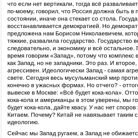
что если нет вертикали, тогда всё разваливае
по-моему, говорил, что Россия должна быть 
состоянии, иначе она стекает со стола. Госуд
восстанавливается демократией. Но демократ
предложена нам Борисом Николаевичем, котор
тяжкие, развалила государство. Государство в
следовательно, и экономику и всё остальное.
время говорим «Запад», потому что комплекс 
как Запад, но не западники. Это раз. И второе
агрессивен. Идеологически Запад - самая агр
свете. Сегодня весь мусульманский мир проти
конечно в ужасных формах. Но отчего? - оттого
вывеске в Москве: «Всё будет кока-кола». Отто
кока-кола и американцы в этом уверены, мы го
будет кока-кола, дайте квасу. У нас нет споров
Китаем. Почему? Китай не навязывает таким 
идеологию.
Сейчас мы Запад ругаем, а Запад не обижаетс