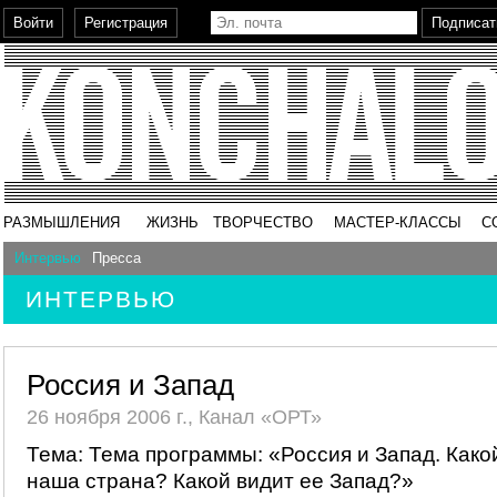
РАЗМЫШЛЕНИЯ
ЖИЗНЬ
ТВОРЧЕСТВО
МАСТЕР-КЛАССЫ
С
Интервью
Пресса
ИНТЕРВЬЮ
Россия и Запад
26 ноября 2006 г., Канал «ОРТ»
Тема: Тема программы: «Россия и Запад. Како
наша страна? Какой видит ее Запад?»