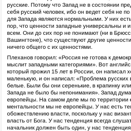
русские. Потому что Запад не в состоянии пре
себя русский человек, ибо он ведет себя не п
для Запада являются нормальными. У них ест
пор, что ценности западные универсальны и 
всем. Они до сих пор не понимают (ни в Брюсс
Вашингтоне), что существуют другие ценности
ничего общего с их ценностями.
Плеханов говорил: «Россия не готова к демок
мыслит западными категориями». Вот английс
который прожил 15 лет в России, он написал 
маленькую, и он написал: «Проблема русских в
белые. Были бы они серенькие, в крапинку или 
Запада не было бы непонимания». Запад дума
европейцы. На самом деле мы по территории 
ментальности мы не европейцы. У нас есть те
обожествлению власти, поскольку у нас визант
власть от Бога. У нас тенденция всегда слуша
начальник должен быть один, у нас тенденция