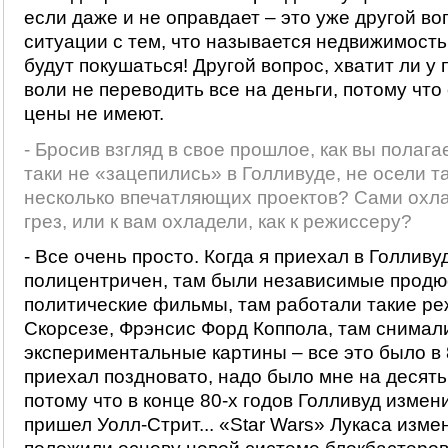
если даже и не оправдает – это уже другой воп
ситуации с тем, что называется недвижимость
будут покушаться! Другой вопрос, хватит ли у
воли не переводить все на деньги, потому что
цены не имеют.
- Бросив взгляд в свое прошлое, как вы полага
таки не «зацепились» в Голливуде, не осели т
несколько впечатляющих проектов? Сами охл
грез, или к вам охладели, как к режиссеру?
- Все очень просто. Когда я приехал в Голливу
полицентричен, там были независимые продю
политические фильмы, там работали такие ре
Скорсезе, Фрэнсис Форд Коппола, там снимал
экспериментальные картины – все это было в 8
приехал поздновато, надо было мне на десять
потому что в конце 80-х годов Голливуд измени
пришел Уолл-Стрит... «Star Wars» Лукаса изме