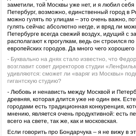
заметили, той Москвы уже нет, и я любил себя 
Петербург, возможно, единственный город в Р
можно гулять по улицам – это очень важно, по
гулять сейчас абсолютно негде, и вряд ли мож
Петербурге всегда свежий воздух, идущий с з
располагают к прогулкам, ведь он строился по
европейских городов. Да много чего хорошего з
- Буквально на днях стало известно, что Федо
возглавит совет директоров студии «Ленфильм
удивляются: сможет ли «варяг из Москвы» под
гигантскую студию?
- Любовь и ненависть между Москвой и Петер
древняя, которая длится уже не один век. Ест
городами есть традиционная конкуренция, кот
мнению, является очень продуктивной: есть п
всего на свете, так же, как и московская.
Если говорить про Бондарчука – я не вижу в 