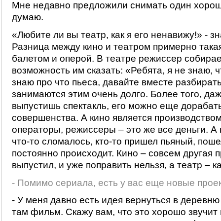
Мне недавно предложили снимать один хороши
думаю.
«Любите ли вы театр, как я его ненавижу!» - з
Разница между кино и театром примерно такая
балетом и оперой. В театре режиссер собирае
возможность им сказать: «Ребята, я не знаю, ч
знаю про что пьеса, давайте вместе разбирать
занимаются этим очень долго. Более того, даж
выпустишь спектакль, его можно еще дорабат
совершенства. А кино является производством
операторы, режиссеры – это же все деньги. А 
что-то сломалось, кто-то пришел пьяный, поше
постоянно происходит. Кино – совсем другая 
выпустил, и уже поправить нельзя, а театр – к
- Помимо сериала, есть у вас еще новые прое
- У меня давно есть идея вернуться в деревню
там фильм. Скажу вам, что это хорошо звучит 