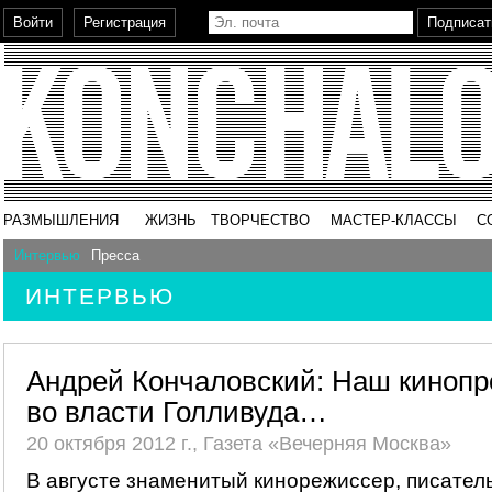
РАЗМЫШЛЕНИЯ
ЖИЗНЬ
ТВОРЧЕСТВО
МАСТЕР-КЛАССЫ
С
Интервью
Пресса
ИНТЕРВЬЮ
Андрей Кончаловский: Наш кинопр
во власти Голливуда…
20 октября 2012 г., Газета «Вечерняя Москва»
В августе знаменитый кинорежиссер, писате