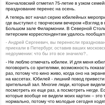
Кончаловский отметил 75-летие в узком семейн
празднование перенес на осень.
А теперь вот начал серию юбилейных меропри
где выступил с творческим вечером «Взгляд в
Большом зале Филармонии. В Северной Стол
питерским корреспондентам удалось пообщать
- Андрей Сергеевич, вы перенесли празднован
приехали в Петербург, оставив ваших московс
недоумении: что бы это все значило?..
- Не люблю отмечать юбилеи. И для меня юбил
поговорить со зрителями, возможность показа
раз, потому что кино живо, когда оно на экране
на кассетах. Юбилей - лишний повод привести
зрительный зал. Многие люди, которые видели
посмотреть их еще раз, а посмотреть негде. Е
которые вообще не видели моих картин – это 
нормально, потому что молодые сегодня ходят