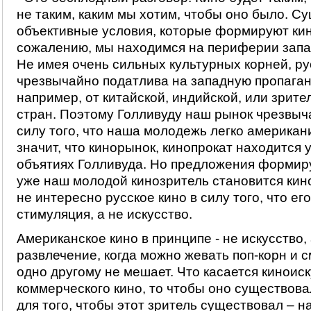
не таким, каким мы хотим, чтобы оно было. С
объективные условия, которые формируют ки
сожалению, мы находимся на периферии запа
Не имея очень сильных культурных корней, ру
чрезвычайно податлива на западную пропаганд
например, от китайской, индийской, или зрит
стран. Поэтому Голливуду наш рынок чрезвыч
силу того, что наша молодежь легко американи
значит, что кинорынок, кинопрокат находится 
объятиях Голливуда. Но предложения формиру
уже наш молодой кинозритель становится ки
не интересно русское кино в силу того, что ег
стимуляция, а не искусство.
Американское кино в принципе - не искусство,
развлечение, когда можно жевать поп-корн и с
одно другому не мешает. Что касается киноиск
коммерческого кино, то чтобы оно существовал
для того, чтобы этот зритель существовал – на