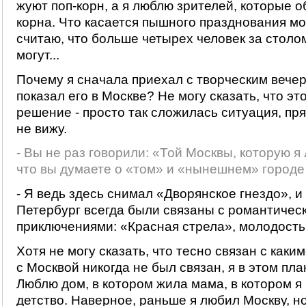
жуют поп-корн, а я люблю зрителей, которые о
корна. Что касается пышного празднования мо
считаю, что больше четырех человек за столо
могут...
Почему я сначала приехал с творческим вечер
показал его в Москве? Не могу сказать, что э
решение - просто так сложилась ситуация, пря
не вижу.
- Вы не раз говорили: «Той Москвы, которую я
что вы думаете о «том» и «нынешнем» городе
- Я ведь здесь снимал «Дворянское гнездо», и
Петербург всегда были связаны с романтичес
приключениями: «Красная стрела», молодость.
Хотя не могу сказать, что тесно связан с каки
с Москвой никогда не был связан, я в этом пла
Люблю дом, в котором жила мама, в котором я
детство. Наверное, раньше я любил Москву, но