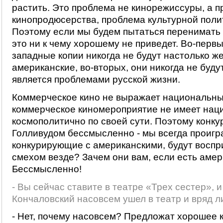
растить. Это проблема не кинорежиссуры, а 
кинопродюсерства, проблема культурной поли
Поэтому если мы будем пытаться перенимать
это ни к чему хорошему не приведет. Во-первы
западные копии никогда не будут настолько ж
американские, во-вторых, они никогда не буду
является проблемами русской жизни.
Коммерческое кино не выражает национальны
коммерческое киномероприятие не имеет нац
космополитично по своей сути. Поэтому конку
Голливудом бессмысленно - мы всегда проигр
конкурирующие с американскими, будут воспр
смехом везде? Зачем они вам, если есть аме
Бессмысленно!
- Вы сейчас ставите в театре «Трех сестер», и
Кончаловский насовсем ушел в театр и вряд ли 
- Нет, почему насовсем? Предложат хорошее к