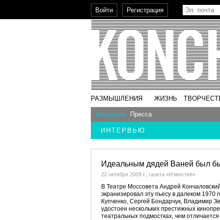
РАЗМЫШЛЕНИЯ
ЖИЗНЬ
ТВОРЧЕСТ
Интервью
Пресса
ИНТЕРВЬЮ
Идеальным дядей Ваней был б
22 октября 2009 г., газета «Известия»
В Театре Моссовета Андрей Кончаловский
экранизировал эту пьесу в далеком 1970 
Купченко, Сергей Бондарчук, Владимир Зе
удостоен нескольких престижных кинопрем
театральных подмостках, чем отличается