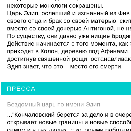
некоторые монологи сокращены.
Царь Эдип, ослепший и изгнанный из Фив
своего отца и брак со своей матерью, ски
вместе со своей дочерью Антигоной, не 
По существу, они давно уже нищие бродяг
Действие начинается с того момента, как
приходят в Колон, деревню под Афинами. 
достигнув священной рощи, останавливаю
Эдип знает, что это – место его смерти.
ПРЕССА
Бездомный царь по имени Эдип
..."Кончаловский берется за дело и в очер
открывает новые границы и новые способ
самом и в тех людях, с которыми работает