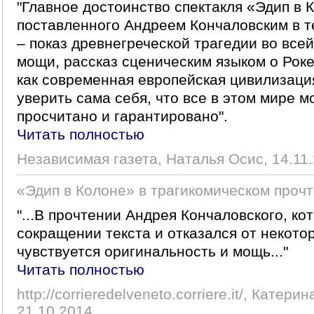
"Главное достоинство спектакля «Эдип в 
поставленного Андреем Кончаловским в т
– показ древнегреческой трагедии во все
мощи, рассказ сценическим языком о Роке,
как современная европейская цивилизаци
уверить сама себя, что все в этом мире м
просчитано и гарантировано".
Читать полностью
Независимая газета, Наталья Осис, 14.11
«Эдип в Колоне» в трагикомическом проч
"...В прочтении Андрея Кончаловского, ко
сокращении текста и отказался от некото
чувствуется оригинальность и мощь..."
Читать полностью
http://corrieredelveneto.corriere.it/, Катери
21.10.2014