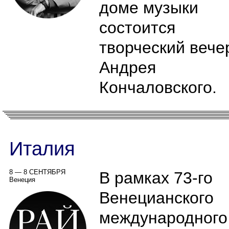
доме музыки
состоится
творческий вече
Андрея
Кончаловского.
Италия
8 — 8 СЕНТЯБРЯ
В рамках 73-го
Венеция
Венецианского
международного