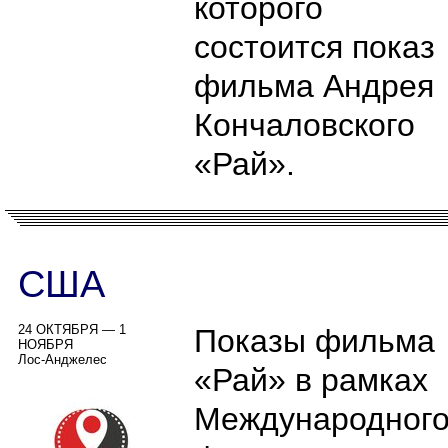
которого
состоится показ
фильма Андрея
Кончаловского
«Рай».
США
24 ОКТЯБРЯ — 1
Показы фильма
НОЯБРЯ
Лос-Анджелес
«Рай» в рамках
Международног