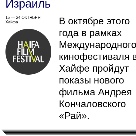
Израиль
15 — 24 ОКТЯБРЯ
В октябре этого
Хайфа
года в рамках
Международног
кинофестиваля 
Хайфе пройдут
показы нового
фильма Андрея
Кончаловского
«Рай».