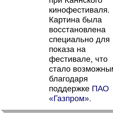
при Каннского
кинофестиваля.
Картина была
восстановлена
специально для
показа на
фестивале, что
стало возможны
благодаря
поддержке
ПАО
«Газпром»
.