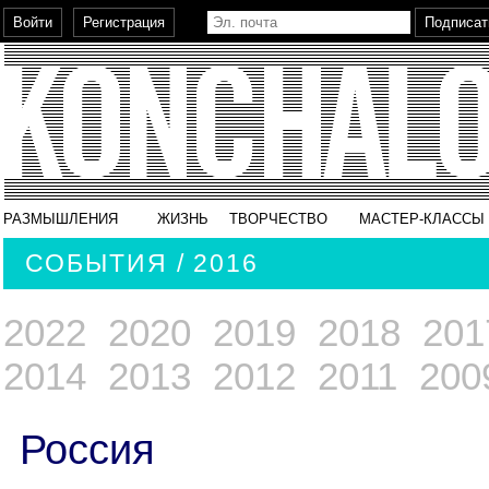
РАЗМЫШЛЕНИЯ
ЖИЗНЬ
ТВОРЧЕСТВО
МАСТЕР-КЛАССЫ
СОБЫТИЯ / 2016
2022
2020
2019
2018
201
2014
2013
2012
2011
200
Россия