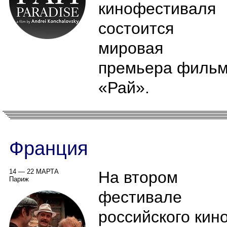
кинофестиваля
состоится
мировая
премьера филь
«Рай».
Франция
14 — 22 МАРТА
На втором
Париж
фестивале
российского кин