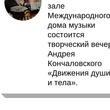
зале
Международног
дома музыки
состоится
творческий вече
Андрея
Кончаловского
«Движения душ
и тела».