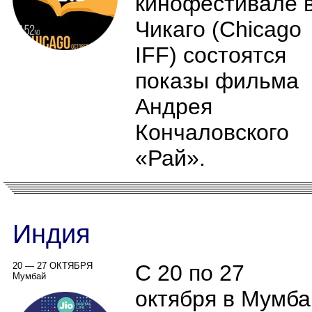
кинофестивале 
Чикаго (Chicago
IFF) состоятся
показы фильма
Андрея
Кончаловского
«Рай».
Индия
20 — 27 ОКТЯБРЯ
С 20 по 27
Мумбай
октября в Мумба