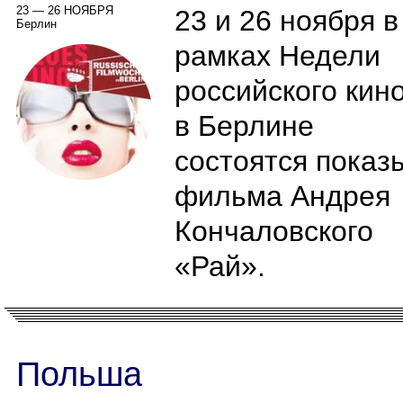
23 — 26 НОЯБРЯ
23 и 26 ноября в
Берлин
рамках Недели
российского кин
в Берлине
состоятся показ
фильма Андрея
Кончаловского
«Рай».
Польша