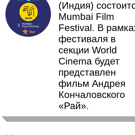
(Индия) состоит
Mumbai Film
Festival. В рамка
фестиваля в
секции World
Cinema будет
представлен
фильм Андрея
Кончаловского
«Рай».