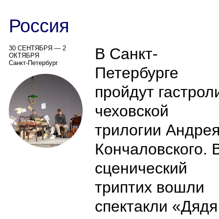
Россия
30 СЕНТЯБРЯ — 2
В Санкт-
ОКТЯБРЯ
Санкт-Петербург
Петербурге
пройдут гастрол
чеховской
трилогии Андре
Кончаловского. 
сценический
триптих вошли
спектакли «Дядя