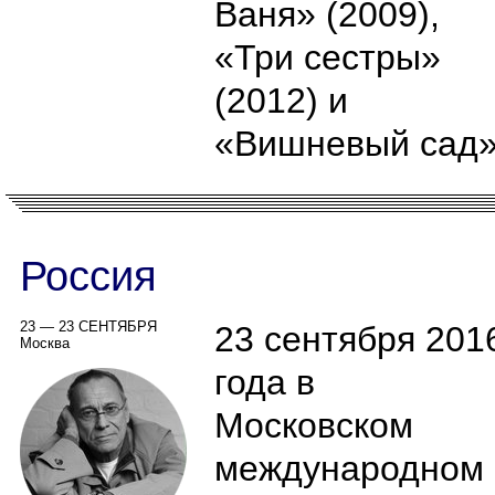
Ваня» (2009),
«Три сестры»
(2012) и
«Вишневый сад»
Россия
23 — 23 СЕНТЯБРЯ
23 сентября 201
Москва
года в
Московском
международном