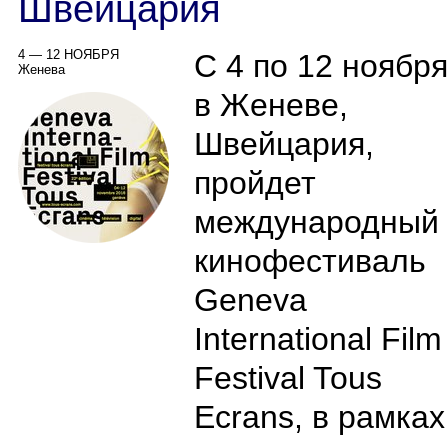
Швейцария
4 — 12 НОЯБРЯ
С 4 по 12 ноября
Женева
в Женеве,
Швейцария,
пройдет
международный
кинофестиваль
Geneva
International Film
Festival Tous
Ecrans, в рамках