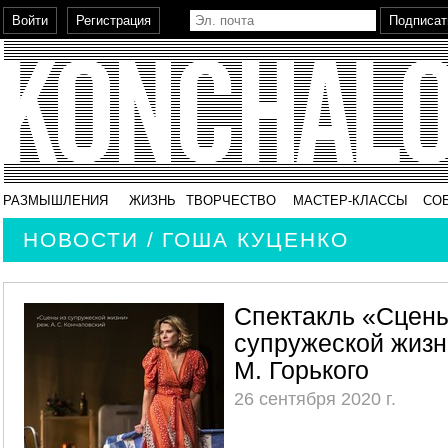
РАЗМЫШЛЕНИЯ
ЖИЗНЬ
ТВОРЧЕСТВО
МАСТЕР-КЛАССЫ
СО
НОВОСТИ / ГОША КУЦЕНКО
Спектакль «Сцены
супружеской жизн
М. Горького
26 сентября 2020 г.