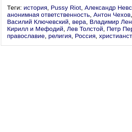
Теги:
история
,
Pussy Riot
,
Александр Невс
анонимная ответственность
,
Антон Чехов
Василий Ключевский
,
вера
,
Владимир Лен
Кирилл и Мефодий
,
Лев Толстой
,
Петр Пе
православие
,
религия
,
Россия
,
христианс