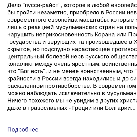
Дело "пусси-райот", которое в любой европей
бы пройти незаметно, приобрело в России не
современного европейца масштабы, которые 
лишь с реакцией мусульманских стран на поп
нарушить неприкосновенность Корана или Пр
государства и верующих на произошедшее в 
скрытое, но подспудно нарастающее противос
центральный болевой нерв русского обществ
конфликт между очень яростным, воинственн
что "Бог есть", и не менее воинственным, что "
крайности в России всегда находились и до си
раскаленном противоборстве. В современном 
можно наблюдать исключительно в мусульман
Ничего похожего мы не увидим в других христ
даже в православных - Греции или Болгарии...
Подробнее