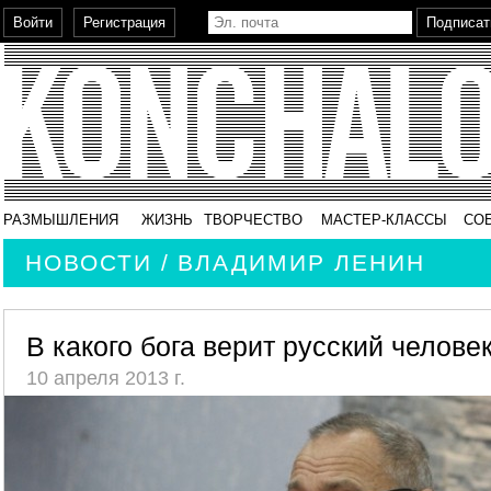
РАЗМЫШЛЕНИЯ
ЖИЗНЬ
ТВОРЧЕСТВО
МАСТЕР-КЛАССЫ
СО
НОВОСТИ / ВЛАДИМИР ЛЕНИН
В какого бога верит русский челове
10 апреля 2013 г.