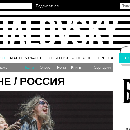
ВО
МАСТЕР-КЛАССЫ
СОБЫТИЯ
БЛОГ
ФОТО
ПРЕССА
СК
льмы
Театр
Оперы
Роли
Книги
Сценарии
НЕ / РОССИЯ