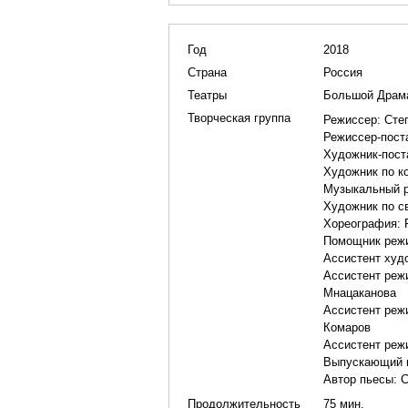
Год
2018
Страна
Россия
Театры
Большой Драма
Творческая группа
Режиссер:
Сте
Режиссер-пост
Художник-пос
Художник по 
Музыкальный р
Художник по с
Хореография:
Помощник реж
Ассистент худ
Ассистент реж
Мнацаканова
Ассистент реж
Комаров
Ассистент реж
Выпускающий 
Автор пьесы:
С
Продолжительность
75 мин.