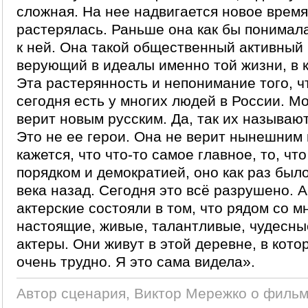
сложная. На нее надвигается новое время,
растерялась. Раньше она как бы понимал
к ней. Она такой общественный активный 
верующий в идеалы именно той жизни, в 
Эта растерянность и непонимание того, чт
сегодня есть у многих людей в России. М
верит новым русским. Да, так их называю
Это не ее герои. Она не верит нынешним 
кажется, что что-то самое главное, то, чт
порядком и демократией, оно как раз было
века назад. Сегодня это всё разрушено. 
актерские состояли в том, что рядом со 
настоящие, живые, талантливые, чудесны
актеры. Они живут в этой деревне, в кото
очень трудно. Я это сама видела».
Автор сценария, Виктор Мережко о фильм