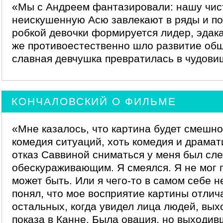
«Мы с Андреем фантазировали: нашу чис
неискушенную Асю завлекают в ряды и по
робкой девочки формируется лидер, эдакая
же противоестественно шло развитие общ
славная девчушка превратилась в чудови
КОНЧАЛОВСКИЙ О ФИЛЬМЕ
«Мне казалось, что картина будет смешно
комедия ситуаций, хоть комедия и драмат
отказ Саввиной сниматься у меня был сле
обескураживающим. Я смеялся. Я не мог п
может быть. Или я чего-то в самом себе 
понял, что мое восприятие картины отлич
остальных, когда увидел лица людей, вы
показа в Канне. Была овация, но выходив