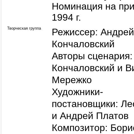
Номинация на при
1994 г.
Творческая группа
Режиссер:
Андрей
Кончаловский
Авторы сценария
Кончаловский
и
В
Мережко
Художники-
постановщики:
Ле
и
Андрей Платов
Композитор:
Бори