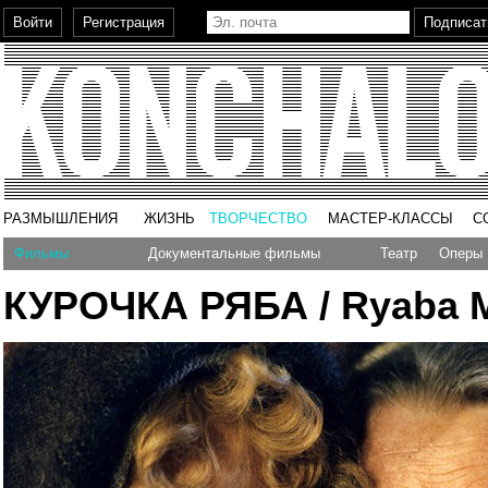
РАЗМЫШЛЕНИЯ
ЖИЗНЬ
ТВОРЧЕСТВО
МАСТЕР-КЛАССЫ
С
Фильмы
Документальные фильмы
Театр
Оперы
КУРОЧКА РЯБА
/ Ryaba 