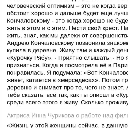
человеческий оптимизм – это не когда вер
обстоит хорошо и дальше будет еще лучш
Кончаловскому - это когда хорошо не буде
жить в этом и с этим. Нести свой крест. Н
жить, зная, как мы далеки от совершенст
Андрею Кончаловскому позвонила знакомая
купила в деревне. Живу там и каждый де
«Курочку Рябу». - Приятно слышать. - Но 
признаться. Когда я посмотрела её в Пари
понравилась. Я подумала: «Вот Кончалов
живет, катается в «мерседесах». Потом п
деревню и снимает про то, чего не знает.
тебе сказать: всё так, как ты описал в «К
среди всего этого я живу. Сколько прожив
Актриса Инна Чурикова о работе над фил
«Жизнь у этой женщины сейчас, в данную