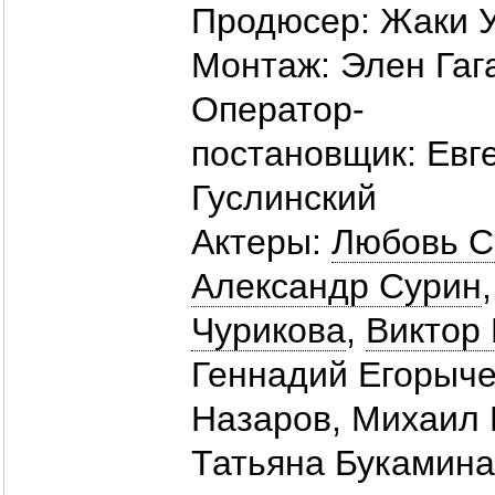
Продюсер:
Жаки 
Монтаж:
Элен Гаг
Оператор-
постановщик:
Евг
Гуслинский
Актеры:
Любовь С
Александр Сурин
Чурикова
,
Виктор
Геннадий Егорыч
Назаров
,
Михаил 
Татьяна Букамина