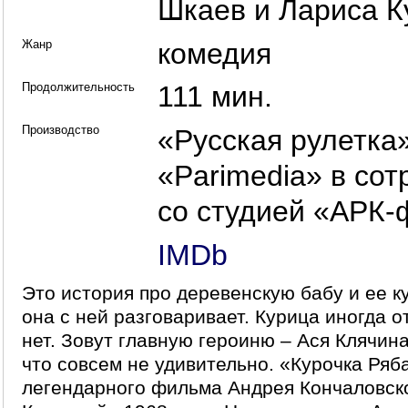
Шкаев
и
Лариса 
Жанр
комедия
Продолжительность
111 мин.
Производство
«Русская рулетка»
«Parimedia» в со
со студией «АРК
IMDb
Это история про деревенскую бабу и ее к
она с ней разговаривает. Курица иногда от
нет. Зовут главную героиню – Ася Клячина
что совсем не удивительно. «Курочка Ряб
легендарного фильма Андрея Кончаловск