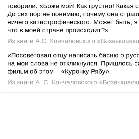
говорили: «Боже мой! Как грустно! Какая 
До сих пор не понимаю, почему она страш
ничего катастрофического. Может быть, я 
что в моей стране происходит?»
Из книги А.С. Кончаловского «Возвышаю
«Посоветовал отцу написать басню о русс
на мои слова не откликнулся. Пришлось 
фильм об этом – «Курочку Рябу».
Из книги А. С. Кончаловского «Возвышающ