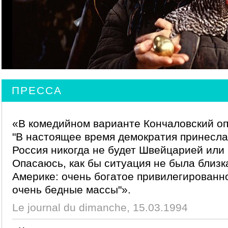
ПРЕССА
«В комедийном варианте Кончаловский о
"В настоящее время демократия принесла 
Россия никогда не будет Швейцарией или
Опасаюсь, как бы ситуация не была близк
Америке: очень богатое привилегированн
очень бедные массы"».
Le journal du dimanche, 15.03.1994