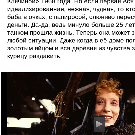
Клячиной» 1968 года. Но если первая Ася
идеализированная, нежная, чудная, то вт
баба в очках, с папиросой, слюняво пер
деньги. Да-да, ведь минуло больше 25 лет
танком прошла жизнь. Теперь она может з
любой ситуации. Даже когда в её доме по
золотым яйцом и вся деревня из чувства з
курицу раздавить.