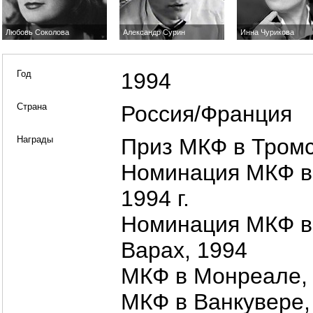
Любовь Соколова
Александр Сурин
Инна Чурикова
Год
1994
Страна
Россия/Франция
Награды
Приз МКФ в Тром
Номинация МКФ в
1994 г.
Номинация МКФ в
Варах, 1994
МКФ в Монреале, 
МКФ в Ванкувере, 