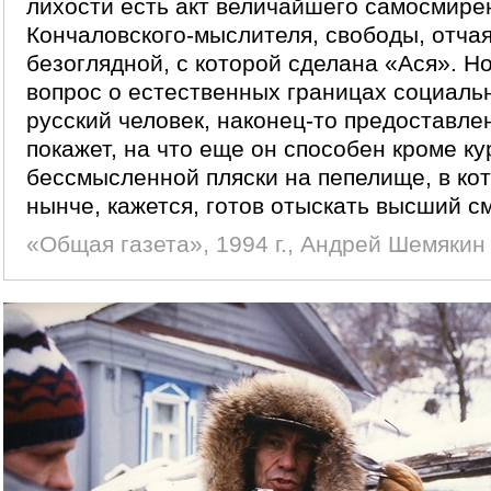
лихости есть акт величайшего самосмире
Кончаловского-мыслителя, свободы, отча
безоглядной, с которой сделана «Ася». Н
вопрос о естественных границах социальн
русский человек, наконец-то предоставле
покажет, на что еще он способен кроме ку
бессмысленной пляски на пепелище, в ко
нынче, кажется, готов отыскать высший с
«Общая газета», 1994 г., Андрей Шемякин