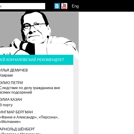
Eng
ЕЙ КОНЧАЛОВСКИЙ РЕКОМЕНДУЕТ
ИЛЬЯ ДЕМИЧЕВ
Какраки
ЭЛИО ПЕТРИ
Следствие по делу гражданина вне
всяких подозрений
ЭЛИА КАЗАН
В порту
ИНГМАР БЕРГМАН
«Фанни и Александр», «Персона»,
«Молчание»
АРНОЛЬД ШЁНБЕРГ