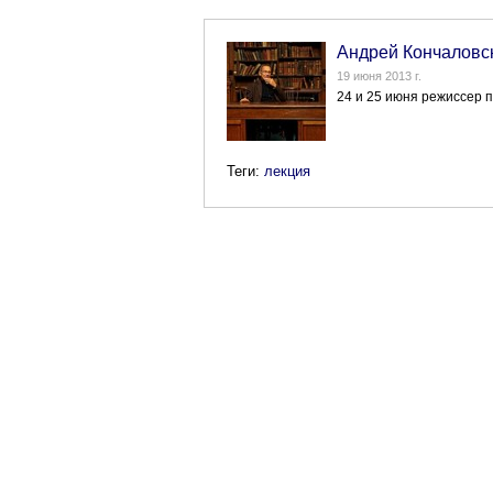
Андрей Кончаловск
19 июня 2013 г.
24 и 25 июня режиссер п
Теги:
лекция