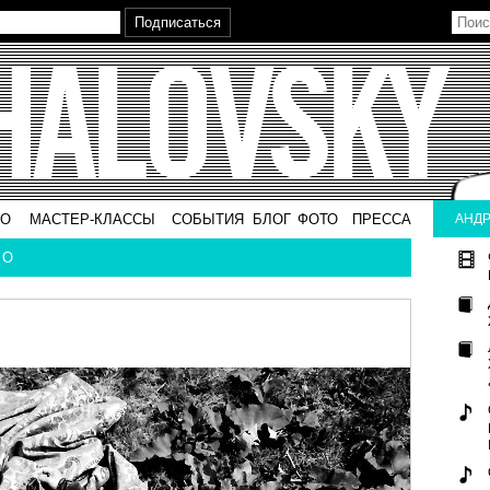
ВО
МАСТЕР-КЛАССЫ
СОБЫТИЯ
БЛОГ
ФОТО
ПРЕССА
АНДР
ВО