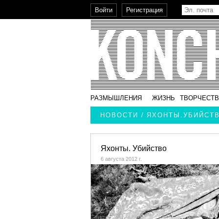
РАЗМЫШЛЕНИЯ
ЖИЗНЬ
ТВОРЧЕСТ
НОВОСТИ / ЯХОНТЫ.УБИЙСТ
Яхонты. Убийство
6 августа 2012 г.