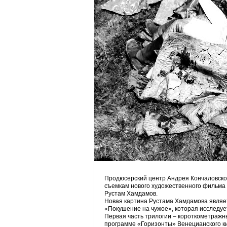
Продюсерский центр Андрея Кончаловско
съемкам нового художественного фильма
Рустам Хамдамов.
Новая картина Рустама Хамдамова являе
«Покушение на чужое», которая исследуе
Первая часть трилогии – короткометражн
программе «Горизонты» Венецианского ки