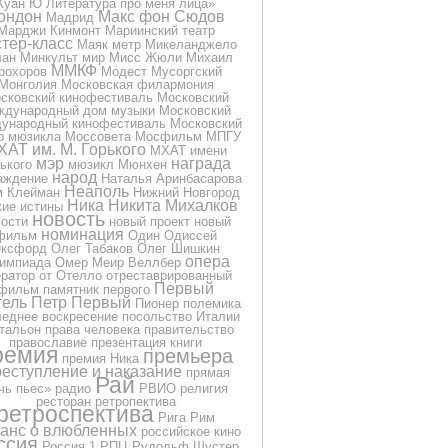
Куан Ю
Литература про меня
лица»
ондон
Макс фон Сюдов
Мадрид
Марджи Кинмонт
Мариинский театр
тер-класс
Маяк
метр
Микеланджело
лан
Минкульт
мир
Мисс Жюли
Михаил
ММКФ
рохоров
Модест Мусоргский
Монголия
Московская филармония
сковский кинофестиваль
Московский
ждународный дом музыки
Московский
ународный кинофестиваль
Московский
р мюзикла
Моссовета
Мосфильм
МПГУ
ХАТ им. М. Горького
МХАТ имени
мэр
награда
ького
мюзикл
Мюнхен
народ
аждение
Наталья Аринбасарова
Неаполь
м Клейман
Нижний Новгород
Ника
Никита Михалков
кие истины
новость
вости
новый проект
новый
номинация
фильм
Один
Одиссей
ксфорд
Олег Табаков
Олег Шишкин
опера
импиада
Омер Меир Веллбер
ератор
от
Отелло
отреставрированный
Первый
фильм
памятник
первого
тель
Петр Первый
Пионер
полемика
еднее воскресение
посольство Италии
тальон
права человека
правительство
православие
презентация книги
ремия
премьера
премия Ника
еступление и наказание
прямая
Рай
чь
пьес»
радио
РВИО
религия
ресторан
ретропектива
ретроспектива
Рига
Рим
анс о влюбленных
российское кино
ссия
Россия 1
РПЦ
Рудольф Шустер