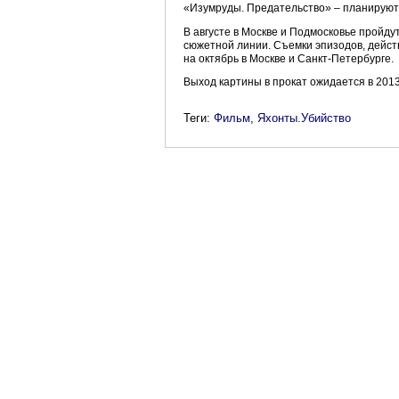
«Изумруды. Предательство» – планируютс
В августе в Москве и Подмосковье пройду
сюжетной линии. Съемки эпизодов, дейст
на октябрь в Москве и Санкт-Петербурге.
Выход картины в прокат ожидается в 2013
Теги:
Фильм
,
Яхонты.Убийство