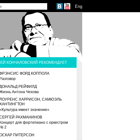
Eng
ЕЙ КОНЧАЛОВСКИЙ РЕКОМЕНДУЕТ
ФРЭНСИС ФОРД КОППОЛА
Разговор
ДОНАЛЬД РЕЙФИЛД
Жизнь Антона Чехова
ЛОУРЕНС ХАРРИСОН, САМЮЭЛЬ
ХАНТИНГТОН
«Культура имеет значение»
СЕРГЕЙ РАХМАНИНОВ
Концерт для фортепиано с оркестром
№ 2
ОСКАР ПИТЕРСОН