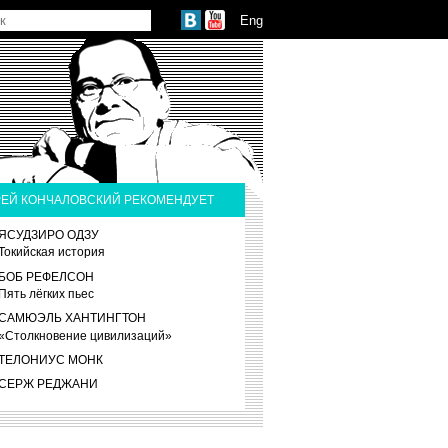
Eng
ЕЙ КОНЧАЛОВСКИЙ РЕКОМЕНДУЕТ
ЯСУДЗИРО ОДЗУ
Токийская история
БОБ РЕФЕЛСОН
Пять лёгких пьес
САМЮЭЛЬ ХАНТИНГТОН
«Столкновение цивилизаций»
ТЕЛОНИУС МОНК
СЕРЖ РЕДЖАНИ