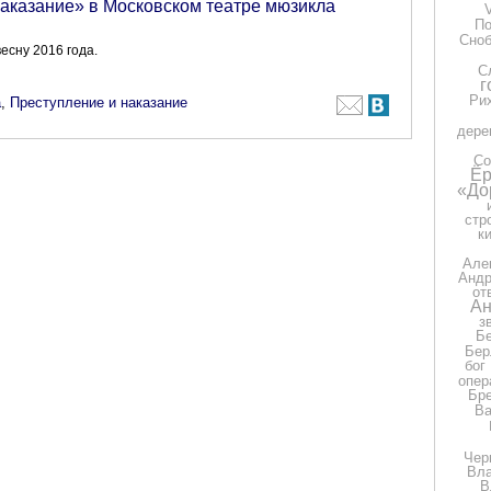
аказание» в Московском театре мюзикла
П
Сно
есну 2016 года.
С
г
Ри
а
,
Преступление и наказание
дере
Со
Ёр
«До
стр
к
Але
Андр
от
Ан
з
Бе
Бер
бог
опер
Бр
Ва
Чер
Вла
В