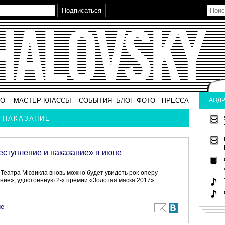
ВО
МАСТЕР-КЛАССЫ
СОБЫТИЯ
БЛОГ
ФОТО
ПРЕССА
АНДР
И НАКАЗАНИЕ
еступление и наказание» в июне
 Театра Мюзикла вновь можно будет увидеть рок-оперу
ние», удостоенную 2-х премии «Золотая маска 2017».
ие