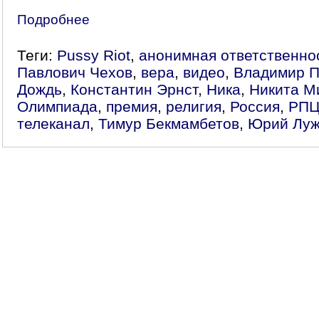
Подробнее
Теги:
Pussy Riot
,
анонимная ответственно
Павлович Чехов
,
вера
,
видео
,
Владимир П
Дождь
,
Константин Эрнст
,
Ника
,
Никита М
Олимпиада
,
премия
,
религия
,
Россия
,
РП
телеканал
,
Тимур Бекмамбетов
,
Юрий Луж