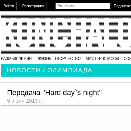
РАЗМЫШЛЕНИЯ
ЖИЗНЬ
ТВОРЧЕСТВО
МАСТЕР-КЛАССЫ
СО
НОВОСТИ / ОЛИМПИАДА
Передача "Hard day`s night"
9 июля 2013 г.