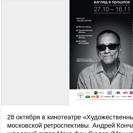
28 октября в кинотеатре «Художественн
московской ретроспективы. Андрей Конч