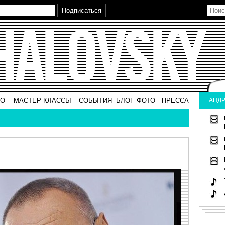
ВО
МАСТЕР-КЛАССЫ
СОБЫТИЯ
БЛОГ
ФОТО
ПРЕССА
АНДР