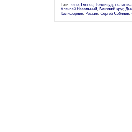
Теги:
кино
,
Глянец
,
Голливуд
,
политика
Алексей Навальный
,
Ближний круг
,
Дм
Калифорния
,
Россия
,
Сергей Собянин
,