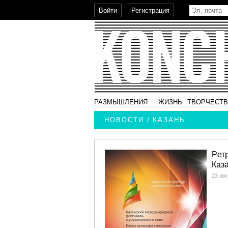
РАЗМЫШЛЕНИЯ
ЖИЗНЬ
ТВОРЧЕСТ
НОВОСТИ / КАЗАНЬ
Pет
Каз
23 авг