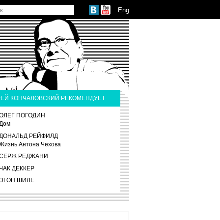
Eng
ЕЙ КОНЧАЛОВСКИЙ РЕКОМЕНДУЕТ
ОЛЕГ ПОГОДИН
Дом
ДОНАЛЬД РЕЙФИЛД
Жизнь Антона Чехова
СЕРЖ РЕДЖАНИ
ЧАК ДЕККЕР
ЭГОН ШИЛЕ