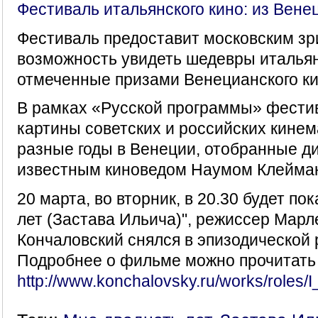
Фестиваль итальянского кино: из Вене
Фестиваль предоставит московским з
возможность увидеть шедевры итальян
отмеченные призами Венецианского к
В рамках «Русской программы» фести
картины советских и российских кине
разные годы в Венеции, отобранные д
известным киноведом Наумом Клейма
20 марта, во вторник, в 20.30 будет п
лет (Застава Ильича)", режиссер Марл
Кончаловский снялся в эпизодической 
Подробнее о фильме можно прочитать 
http://www.konchalovsky.ru/works/roles