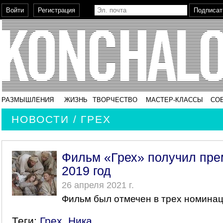
РАЗМЫШЛЕНИЯ
ЖИЗНЬ
ТВОРЧЕСТВО
МАСТЕР-КЛАССЫ
СО
НОВОСТИ / ГРЕХ
Фильм «Грех» получил пре
2019 год
26 апреля 2021 г.
Фильм был отмечен в трех номинац
Теги:
Грех
,
Ника