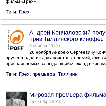
фильм «Грех».
Теги:
Грех
Андрей Кончаловский полу
приз Таллинского кинофес
5 ноября 2019 г.
26 ноября Андрею Сергеевичу Кон
вручена одна из двух почетных премий, ежего
присваиваемых за выдающийся вклад в кинем
Теги:
Грех
,
премьера
,
Таллинн
Мировая премьера фильма 
25 октября 2019 г.