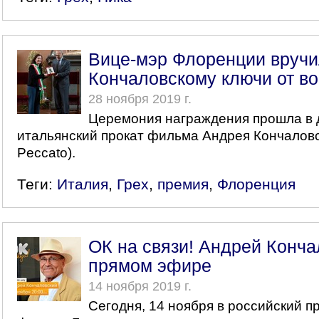
Вице-мэр Флоренции вруч
Кончаловскому ключи от во
28 ноября 2019 г.
Церемония награждения прошла в 
итальянский прокат фильма Андрея Кончаловск
Peccato).
Теги:
Италия
,
Грех
,
премия
,
Флоренция
ОК на связи! Андрей Конча
прямом эфире
14 ноября 2019 г.
Сегодня, 14 ноября в российский п