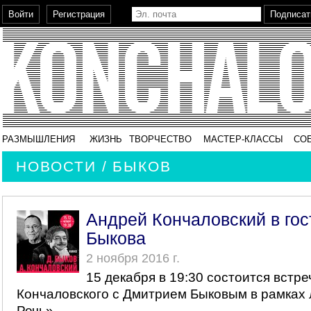
РАЗМЫШЛЕНИЯ
ЖИЗНЬ
ТВОРЧЕСТВО
МАСТЕР-КЛАССЫ
СО
НОВОСТИ / БЫКОВ
Андрей Кончаловский в гос
Быкова
2 ноября 2016 г.
15 декабря в 19:30 состоится встр
Кончаловского с Дмитрием Быковым в рамках
Речь».