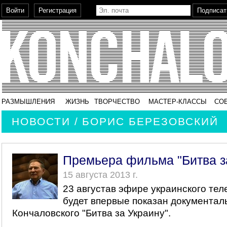
РАЗМЫШЛЕНИЯ
ЖИЗНЬ
ТВОРЧЕСТВО
МАСТЕР-КЛАССЫ
СО
НОВОСТИ / БОРИС БЕРЕЗОВСКИЙ
Премьера фильма "Битва з
15 августа 2013 г.
23 августав эфире украинского те
будет впервые показан документал
Кончаловского "Битва за Украину".