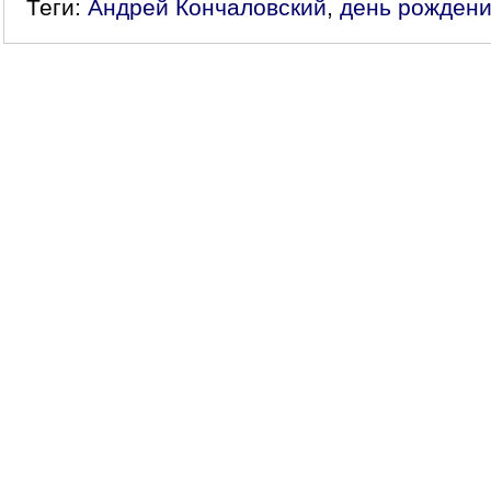
Теги:
Андрей Кончаловский
,
день рожден