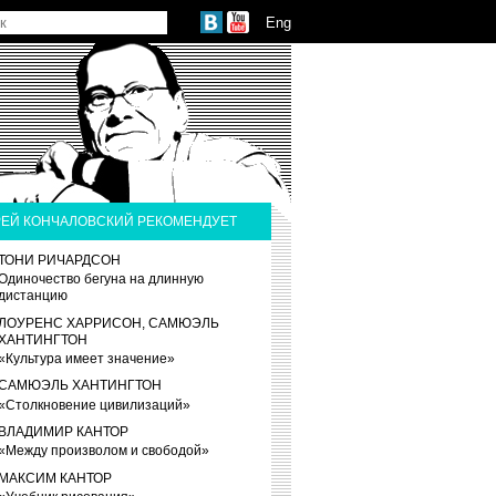
Eng
ЕЙ КОНЧАЛОВСКИЙ РЕКОМЕНДУЕТ
ТОНИ РИЧАРДСОН
Одиночество бегуна на длинную
дистанцию
ЛОУРЕНС ХАРРИСОН, САМЮЭЛЬ
ХАНТИНГТОН
«Культура имеет значение»
САМЮЭЛЬ ХАНТИНГТОН
«Столкновение цивилизаций»
ВЛАДИМИР КАНТОР
«Между произволом и свободой»
МАКСИМ КАНТОР