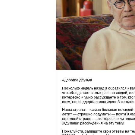
«Дорогие друзья!
Несколько недель назад я обратился к ва
что объединяет самых разных людей, жив
интересно и умно рассуждаете о том, кто
всем, кто поддержал мою идею. А сегодня
Наша страна — самая большая по своей 
летит — страшно подумать! — почти 9 час
огромной стране — это хорошо или плохо
Жду ваши рассуждения на эту тему!
Пожалуйста, запишите свои ответы на т