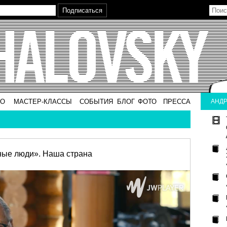
ВО
МАСТЕР-КЛАССЫ
СОБЫТИЯ
БЛОГ
ФОТО
ПРЕССА
АНДР
ные люди». Наша страна