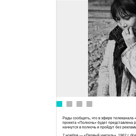
Рады сообщить, что в эфире телеканала «
проекта «Полночь» будет представлена р
начнутся в полночь и пройдут без реклам
7 ноября — «Первый учитель», 1962 г. (