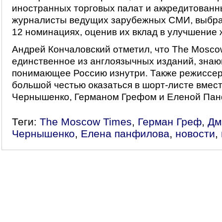
иностранных торговых палат и аккредитованн
журналисты ведущих зарубежных СМИ, выбра
12 номинациях, оценив их вклад в улучшение 
Андрей Кончаловский отметил, что The Mosc
единственное из англоязычных изданий, зна
понимающее Россию изнутри. Также режиссер
большой честью оказаться в шорт-листе вмес
Чернышенко, Германом Грефом и Еленой Пан
Теги:
The Moscow Times
,
Герман Греф
,
Дм
Чернышенко
,
Елена панфилова
,
новости
,