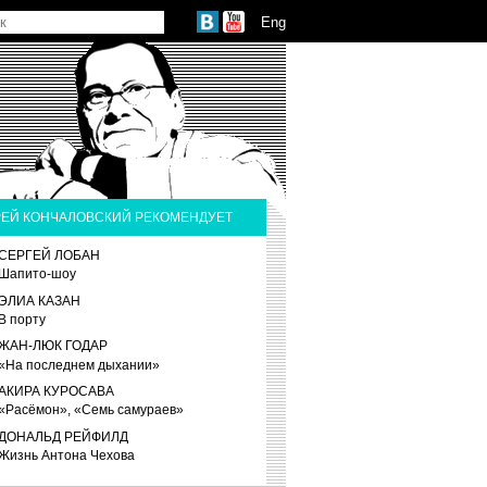
Eng
ЕЙ КОНЧАЛОВСКИЙ РЕКОМЕНДУЕТ
СЕРГЕЙ ЛОБАН
Шапито-шоу
ЭЛИА КАЗАН
В порту
ЖАН-ЛЮК ГОДАР
«На последнем дыхании»
АКИРА КУРОСАВА
«Расёмон», «Семь самураев»
ДОНАЛЬД РЕЙФИЛД
Жизнь Антона Чехова