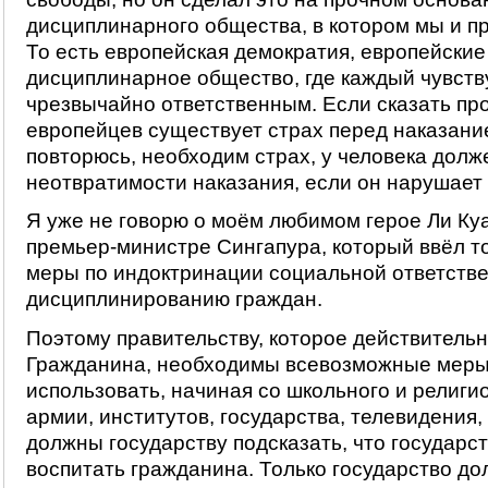
дисциплинарного общества, в котором мы и 
То есть европейская демократия, европейские
дисциплинарное общество, где каждый чувств
чрезвычайно ответственным. Если сказать про
европейцев существует страх перед наказани
повторюсь, необходим страх, у человека долж
неотвратимости наказания, если он нарушает 
Я уже не говорю о моём любимом герое Ли Ку
премьер-министре Сингапура, который ввёл т
меры по индоктринации социальной ответстве
дисциплинированию граждан.
Поэтому правительству, которое действительн
Гражданина, необходимы всевозможные меры
использовать, начиная со школьного и религи
армии, институтов, государства, телевидения
должны государству подсказать, что государс
воспитать гражданина. Только государство до