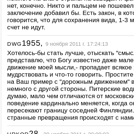
нет, конечно. Никто и пальцем не пошевел
заключение добавил бы. Есть закон, в ко
говорится, что для сохранения вида, 1-3 м
счет не идут.
dwg1955,
9 ноября 2011 г. 17:24:13
Хотелось-бы стать лучше, отыскать "смысл
представлю, что Богу известно даже мал
движение моей мысли,- пропадает всякое
мудрствовать и что-то говорить. Простите
на Ваш пример с "дорожным движением" в
немного с другой стороны. Питерские вод
думаю, мало чем отличаются от московски
поведение кардинально меняется, когда о
пересекают границу соседней Финляндии.
странные превращения происходят с нами
urkor28,