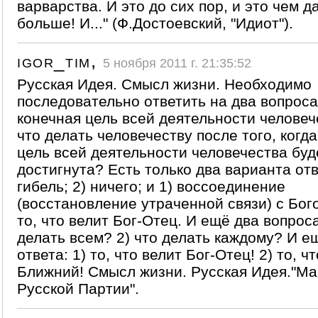
варварства. И это до сих пор, и это чем д
больше! И..." (Ф.Достоевский, "Идиот").
igor_tim,
5 ноября 2011 г. 21:35:52
Русская Идея. Смысл жизни. Необходимо
последовательно ответить на два вопроса:
конечная цель всей деятельности человеч
что делать человечеству после того, когд
цель всей деятельности человечества буд
достигнута? Есть только два варианта отв
гибель; 2) ничего; и 1) воссоединение
(восстановление утраченной связи) с Бог
то, что велит Бог-Отец. И ещё два вопроса
делать всем? 2) что делать каждому? И е
ответа: 1) то, что велит Бог-Отец! 2) то, ч
Ближний! Смысл жизни. Русская Идея."М
Русской Партии".