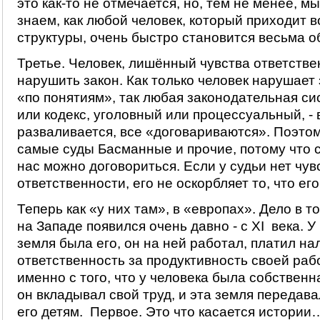
это как-то не отмечается, но, тем не менее, м
знаем, как любой человек, который приходит 
структуры, очень быстро становится весьма 
Третье. Человек, лишённый чувства ответстве
нарушить закон. Как только человек нарушает 
«по понятиям», так любая законодательная си
или кодекс, уголовный или процессуальный, - 
разваливается, все «договариваются». Поэто
самые суды Басманные и прочие, потому что 
нас можно договориться. Если у судьи нет чу
ответственности, его не оскорбляет то, что ег
Теперь как «у них там», в «европах». Дело в т
на Западе появился очень давно - с XI века. У
земля была его, он на ней работал, платил нал
ответственность за продуктивность своей ра
именно с того, что у человека была собственн
он вкладывал свой труд, и эта земля передав
его детям. Первое. Это что касается истории