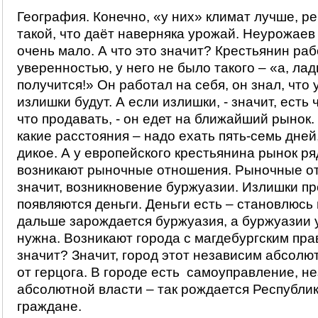
География. Конечно, «у них» климат лучше, ре
такой, что даёт наверняка урожай. Неурожаев
очень мало. А что это значит? Крестьянин раб
уверенностью, у него не было такого – «а, лад
получится!» Он работал на себя, он знал, что 
излишки будут. А если излишки, - значит, есть
что продавать, - он едет на ближайший рынок.
какие расстояния – надо ехать пять-семь дне
дикое. А у европейского крестьянина рынок ря
возникают рыночные отношения. Рыночные от
значит, возникновение буржуазии. Излишки п
появляются деньги. Деньги есть – становлюсь
дальше зарождается буржуазия, а буржуазии 
нужна. Возникают города с магдебургским прав
значит? Значит, город этот независим абсолют
от герцога. В городе есть самоуправление, н
абсолютной власти – так рождается Республик
граждане.