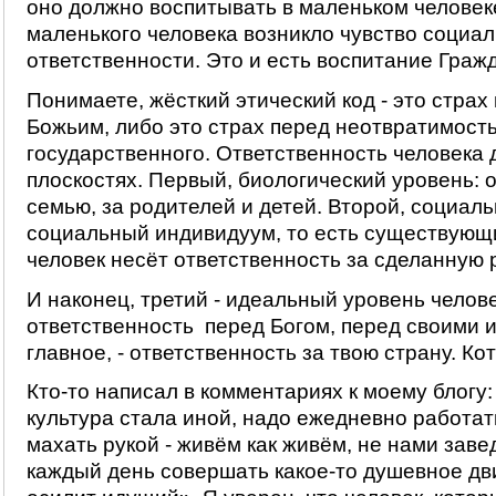
оно должно воспитывать в маленьком человеке
маленького человека возникло чувство социа
ответственности. Это и есть воспитание Граж
Понимаете, жёсткий этический код - это стра
Божьим, либо это страх перед неотвратимост
государственного. Ответственность человека 
плоскостях. Первый, биологический уровень: 
семью, за родителей и детей. Второй, социаль
социальный индивидуум, то есть существующ
человек несёт ответственность за сделанную 
И наконец, третий - идеальный уровень челове
ответственность перед Богом, перед своими 
главное, - ответственность за твою страну. К
Кто-то написал в комментариях к моему блогу
культура стала иной, надо ежедневно работат
махать рукой - живём как живём, не нами заве
каждый день совершать какое-то душевное дв