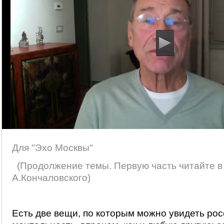
Для "Эхо Москвы"
(Продолжение темы. Первую часть читайте 
А.Кончаловского)
Есть две вещи, по которым можно увидеть ро