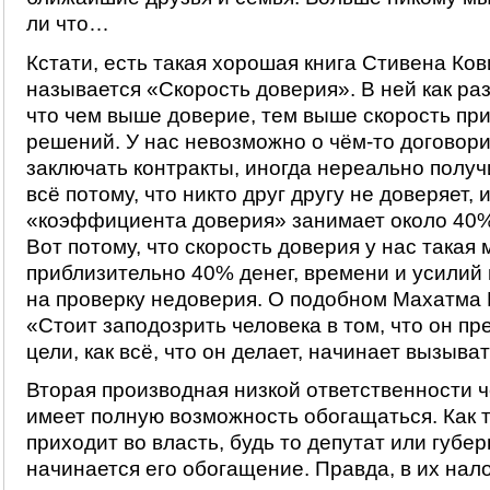
ли что…
Кстати, есть такая хорошая книга Стивена Ков
называется «Скорость доверия». В ней как раз
что чем выше доверие, тем выше скорость пр
решений. У нас невозможно о чём-то договори
заключать контракты, иногда нереально получи
всё потому, что никто друг другу не доверяет, 
«коэффициента доверия» занимает около 40%
Вот потому, что скорость доверия у нас такая
приблизительно 40% денег, времени и усилий 
на проверку недоверия. О подобном Махатма 
«Стоит заподозрить человека в том, что он п
цели, как всё, что он делает, начинает вызыва
Вторая производная низкой ответственности ч
имеет полную возможность обогащаться. Как т
приходит во власть, будь то депутат или губе
начинается его обогащение. Правда, в их нал