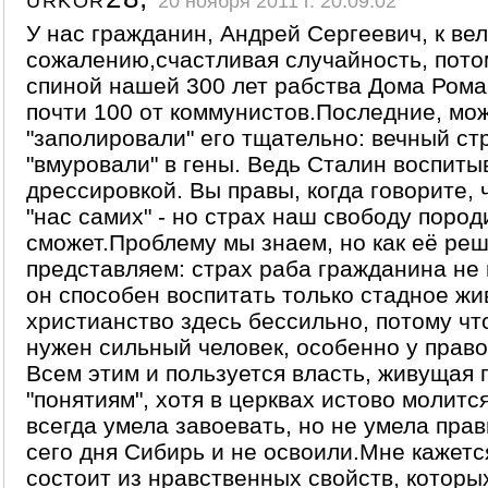
20 ноября 2011 г. 20:09:02
У нас гражданин, Андрей Сергеевич, к ве
сожалению,счастливая случайность, пото
спиной нашей 300 лет рабства Дома Рома
почти 100 от коммунистов.Последние, мож
"заполировали" его тщательно: вечный ст
"вмуровали" в гены. Ведь Сталин воспит
дрессировкой. Вы правы, когда говорите, 
"нас самих" - но страх наш свободу пород
сможет.Проблему мы знаем, но как её реш
представляем: страх раба гражданина не 
он способен воспитать только стадное жи
христианство здесь бессильно, потому чт
нужен сильный человек, особенно у право
Всем этим и пользуется власть, живущая 
"понятиям", хотя в церквах истово молитс
всегда умела завоевать, но не умела прав
сего дня Сибирь и не освоили.Мне кажетс
состоит из нравственных свойств, которы