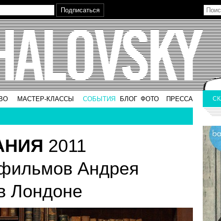
ВО
МАСТЕР-КЛАССЫ
СОБЫТИЯ
БЛОГ
ФОТО
ПРЕССА
СК
АНИЯ
2011
 фильмов Андрея
в Лондоне