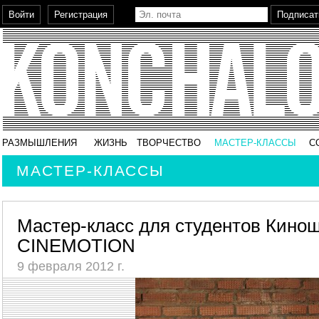
РАЗМЫШЛЕНИЯ
ЖИЗНЬ
ТВОРЧЕСТВО
МАСТЕР-КЛАССЫ
С
МАСТЕР-КЛАССЫ
Мастер-класс для студентов Кино
CINEMOTION
9 февраля 2012 г.