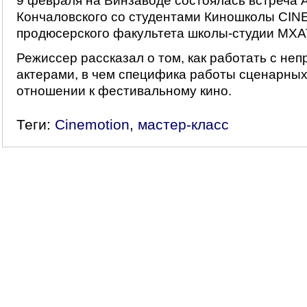
9 февраля на Винзаводе состоялась встреча 
Кончаловского со студентами Киношколы CI
продюсерского факультета школы-студии МХА
Режиссер рассказал о том, как работать с н
актерами, в чем специфика работы сценарных 
отношении к фестивальному кино.
Теги:
Cinemotion
,
мастер-класс